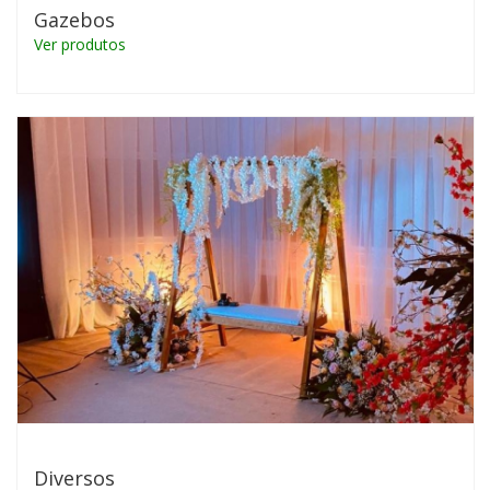
Gazebos
Ver produtos
Diversos