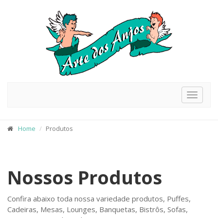
Toggle
navigat
Home
Produtos
Nossos Produtos
Confira abaixo toda nossa variedade produtos, Puffes,
Cadeiras, Mesas, Lounges, Banquetas, Bistrôs, Sofas,