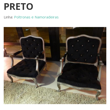
PRETO
Linha:
Poltronas e Namoradeiras