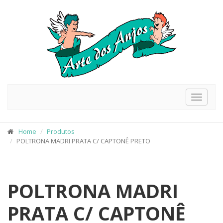
Toggle
navigat
Home
Produtos
POLTRONA MADRI PRATA C/ CAPTONÊ PRETO
POLTRONA MADRI
PRATA C/ CAPTONÊ