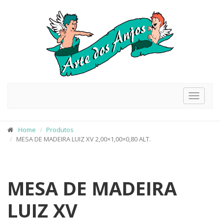
Toggle
navigat
Home
Produtos
MESA DE MADEIRA LUIZ XV 2,00×1,00×0,80 ALT.
MESA DE MADEIRA
LUIZ XV