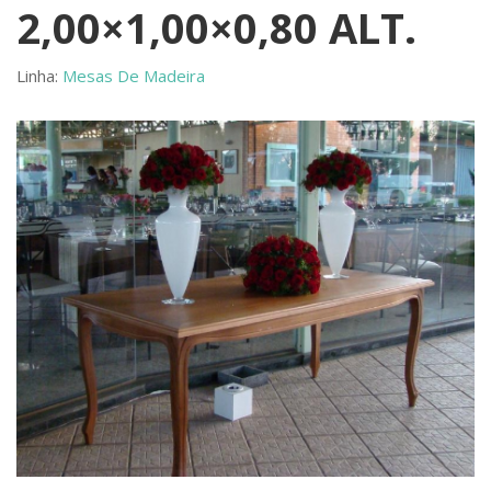
2,00×1,00×0,80 ALT.
Linha:
Mesas De Madeira